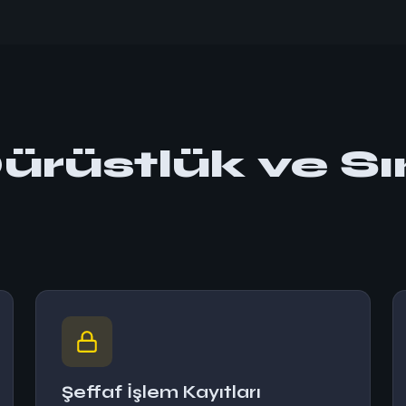
Dürüstlük ve Sı
Şeffaf İşlem Kayıtları