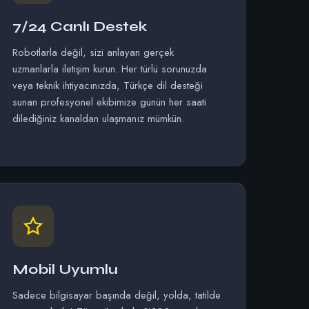
7/24 Canlı Destek
Robotlarla değil, sizi anlayan gerçek
uzmanlarla iletişim kurun. Her türlü sorunuzda
veya teknik ihtiyacınızda, Türkçe dil desteği
sunan profesyonel ekibimize günün her saati
dilediğiniz kanaldan ulaşmanız mümkün.
Mobil Uyumlu
Sadece bilgisayar başında değil, yolda, tatilde