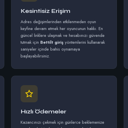
Kesintisiz Erişim
Adres değişimlerinden etkilenmeden oyun
keyfine devam etmek her oyuncunun hakkı. En
güncel linklere ulaşmak ve hesabınızı güvende
tutmak için
Bettilt giriş
yöntemlerini kullanarak
saniyeler içinde bahis oynamaya
başlayabilirsiniz.
Hızlı Ödemeler
Kazancınızı çekmek için günlerce beklemenize