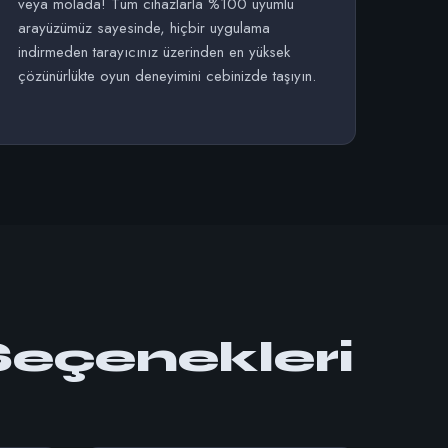
veya molada! Tüm cihazlarla %100 uyumlu
arayüzümüz sayesinde, hiçbir uygulama
indirmeden tarayıcınız üzerinden en yüksek
çözünürlükte oyun deneyimini cebinizde taşıyın.
Seçenekleri