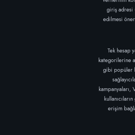
verilerinin ko
giriş adresi
edilmesi öneri
Tek hesap ya
kategorilerine a
gibi popüler 
sağlayıcıl
kampanyaları, V
kullanıcıların
erişim bağl