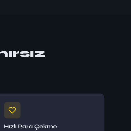
nırsız
Hızlı Para Çekme